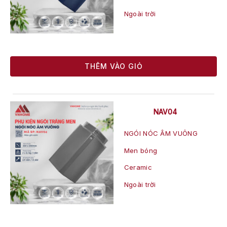
Ngoài trời
THÊM VÀO GIỎ
NAV04
NGÓI NÓC ÂM VUÔNG
Men bóng
Ceramic
Ngoài trời