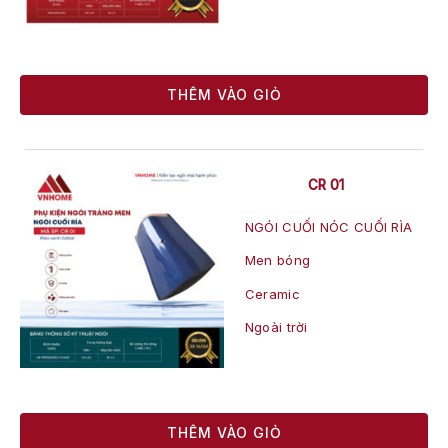
THÊM VÀO GIỎ
CR 01
NGÓI CUỐI NÓC CUỐI RÌA
Men bóng
Ceramic
Ngoài trời
THÊM VÀO GIỎ