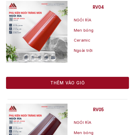
RV04
NGÓI RÌA
Men bóng
Ceramic
Ngoài trời
THÊM VÀO GIỎ
RV05
NGÓI RÌA
Men bóng