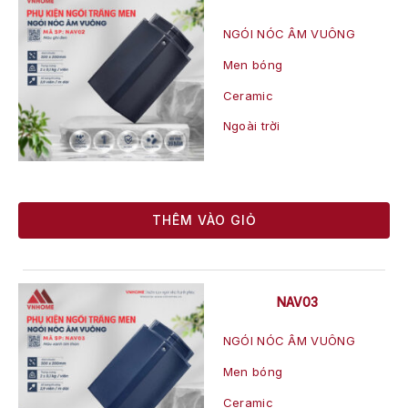
NGÓI NÓC ÂM VUÔNG
Men bóng
Ceramic
Ngoài trời
THÊM VÀO GIỎ
NAV03
NGÓI NÓC ÂM VUÔNG
Men bóng
Ceramic