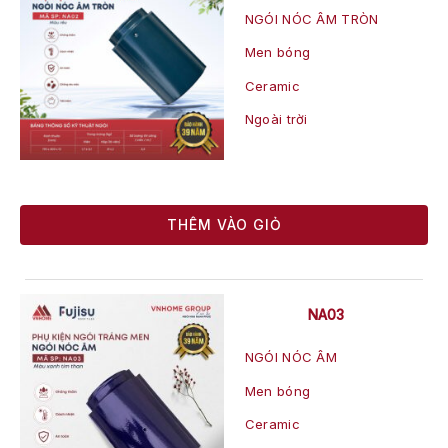
NGÓI NÓC ÂM TRÒN
Men bóng
Ceramic
Ngoài trời
THÊM VÀO GIỎ
NA03
NGÓI NÓC ÂM
Men bóng
Ceramic