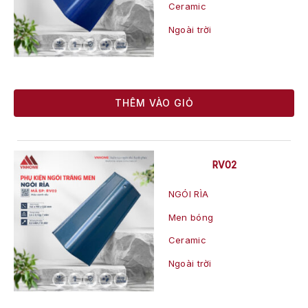
Ceramic
Ngoài trời
THÊM VÀO GIỎ
RV02
NGÓI RÌA
Men bóng
Ceramic
Ngoài trời