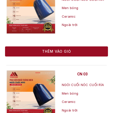
Men bóng
Ceramic
Ngoài trời
THÊM VÀO GIỎ
CN 03
NGÓI CUỐI NÓC CUỐI RÌA
Men bóng
Ceramic
Ngoài trời