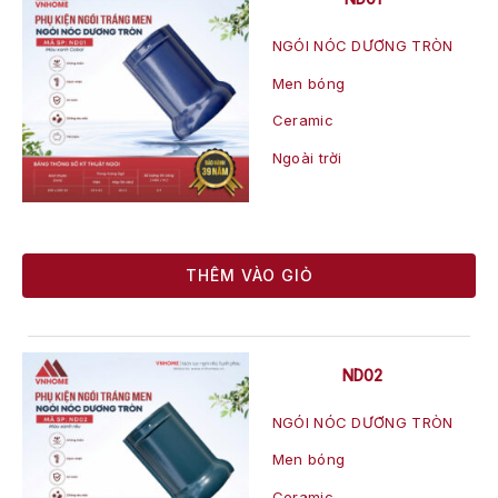
NGÓI NÓC DƯƠNG TRÒN
Men bóng
Ceramic
Ngoài trời
THÊM VÀO GIỎ
ND02
NGÓI NÓC DƯƠNG TRÒN
Men bóng
Ceramic