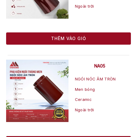
Ngoài trời
THÊM VÀO GIỎ
NA05
NGÓI NÓC ÂM TRÒN
Men bóng
Ceramic
Ngoài trời