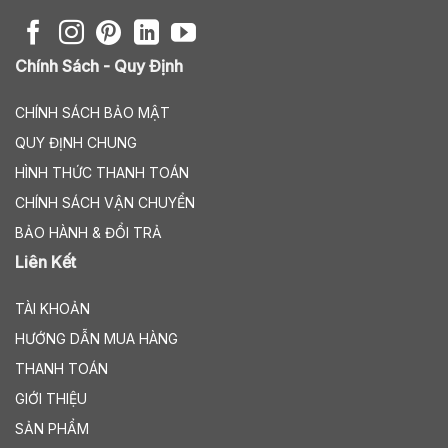
Chính Sách - Quy Định
CHÍNH SÁCH BẢO MẬT
QUY ĐỊNH CHUNG
HÌNH THỨC THANH TOÁN
CHÍNH SÁCH VẬN CHUYỂN
BẢO HÀNH & ĐỔI TRẢ
Liên Kết
TÀI KHOẢN
HƯỚNG DẪN MUA HÀNG
THANH TOÁN
GIỚI THIỆU
SẢN PHẨM