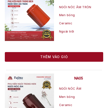
NGÓI NÓC ÂM TRÒN
Men bóng
Ceramic
Ngoài trời
THÊM VÀO GIỎ
NA05
NGÓI NÓC ÂM
Men bóng
Ceramic