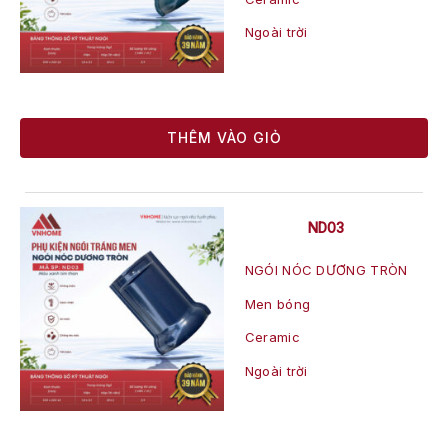
Ngoài trời
THÊM VÀO GIỎ
ND03
NGÓI NÓC DƯƠNG TRÒN
Men bóng
Ceramic
Ngoài trời