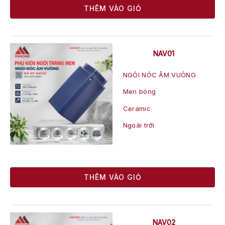
THÊM VÀO GIỎ
NAV01
NGÓI NÓC ÂM VUÔNG
Men bóng
Ceramic
Ngoài trời
THÊM VÀO GIỎ
NAV02