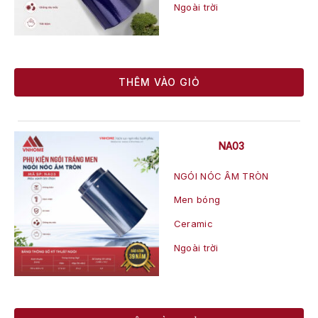
Ngoài trời
THÊM VÀO GIỎ
NA03
NGÓI NÓC ÂM TRÒN
Men bóng
Ceramic
Ngoài trời