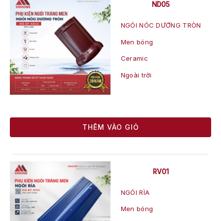
ND05
NGÓI NÓC DƯƠNG TRÒN
Men bóng
Ceramic
Ngoài trời
THÊM VÀO GIỎ
RV01
NGÓI RÌA
Men bóng