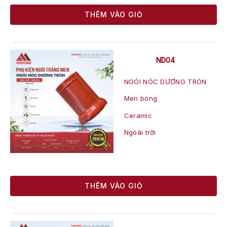
THÊM VÀO GIỎ
ND04
NGÓI NÓC DƯƠNG TRÒN
Men bóng
Ceramic
Ngoài trời
THÊM VÀO GIỎ