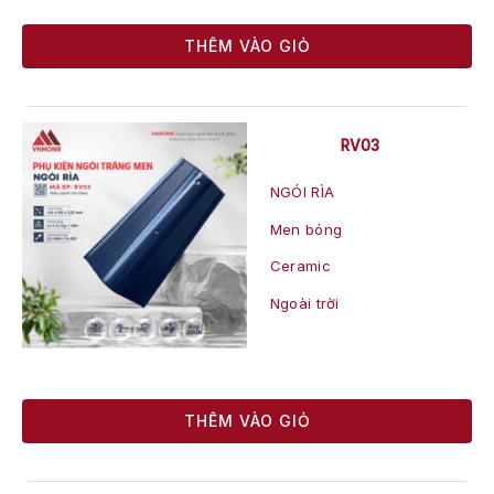
THÊM VÀO GIỎ
RV03
NGÓI RÌA
Men bóng
Ceramic
Ngoài trời
THÊM VÀO GIỎ