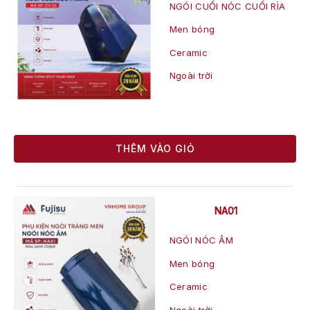
NGÓI CUỐI NÓC CUỐI RÌA
Men bóng
Ceramic
Ngoài trời
THÊM VÀO GIỎ
NA01
NGÓI NÓC ÂM
Men bóng
Ceramic
Ngoài trời