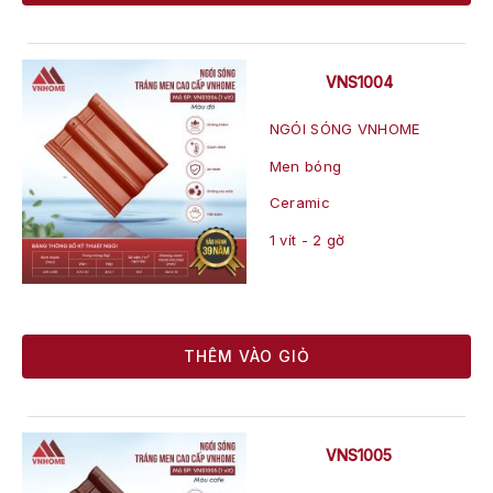
VNS1004
NGÓI SÓNG VNHOME
Men bóng
Ceramic
1 vít - 2 gờ
THÊM VÀO GIỎ
VNS1005