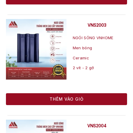
VNS2003
NGÓI SÓNG VNHOME
Men bóng
Ceramic
2 vít - 2 gờ
THÊM VÀO GIỎ
VNS2004