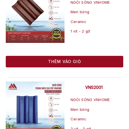
NGÓI SÓNG VNHOME
Men bóng
Ceramic
1 vít - 2 gờ
THÊM VÀO GIỎ
VNS2001
NGÓI SÓNG VNHOME
Men bóng
Ceramic
2 vít - 2 gờ