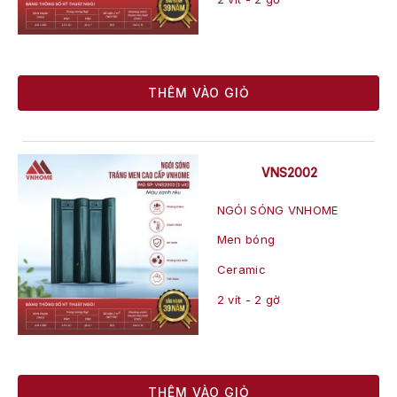
THÊM VÀO GIỎ
VNS2002
NGÓI SÓNG VNHOME
Men bóng
Ceramic
2 vít - 2 gờ
THÊM VÀO GIỎ