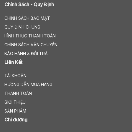
Chính Sách - Quy Định
CHÍNH SÁCH BẢO MẬT
QUY ĐỊNH CHUNG
HÌNH THỨC THANH TOÁN
CHÍNH SÁCH VẬN CHUYỂN
BẢO HÀNH & ĐỔI TRẢ
Liên Kết
TÀI KHOẢN
HƯỚNG DẪN MUA HÀNG
THANH TOÁN
GIỚI THIỆU
SẢN PHẨM
Chỉ đường