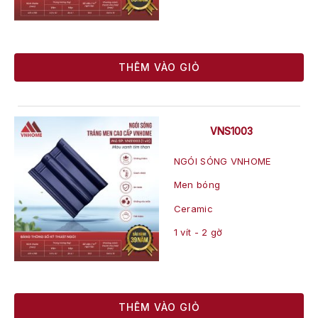
THÊM VÀO GIỎ
VNS1003
NGÓI SÓNG VNHOME
Men bóng
Ceramic
1 vít - 2 gờ
THÊM VÀO GIỎ