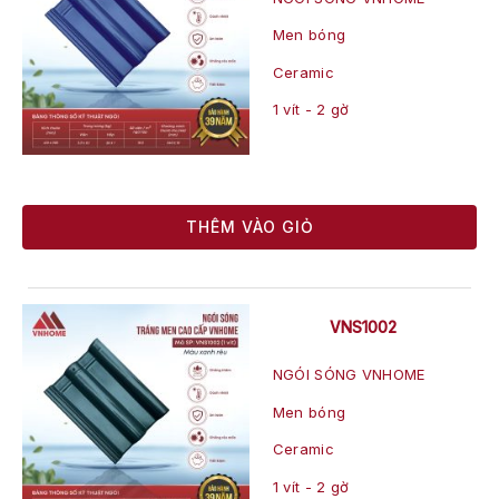
Men bóng
Ceramic
1 vít - 2 gờ
THÊM VÀO GIỎ
VNS1002
NGÓI SÓNG VNHOME
Men bóng
Ceramic
1 vít - 2 gờ