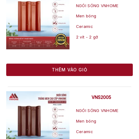
NGÓI SÓNG VNHOME
Men bóng
Ceramic
2 vít - 2 gờ
THÊM VÀO GIỎ
VNS2005
NGÓI SÓNG VNHOME
Men bóng
Ceramic