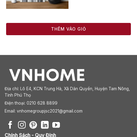
THÊM VÀO GIỎ
Địa chỉ:
Lô E4, KCN Trung Hà, Xã Dân Quyền, Huyện Tam Nông,
Tỉnh Phú Thọ
Điện thoại: 0210 628 8899
Email:
vnhomegroupjsc2021@gmail.com
Chính Sách - Quy Định