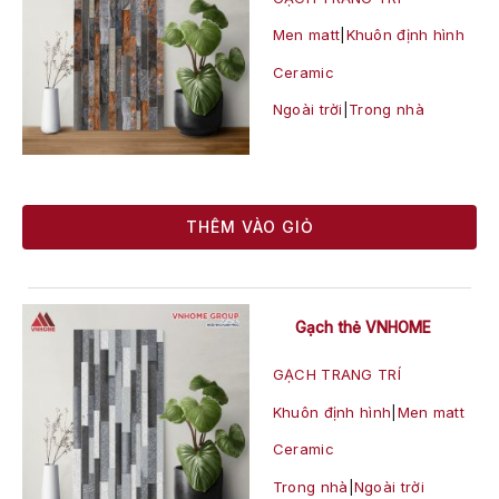
Men matt
|
Khuôn định hình
Ceramic
Ngoài trời
|
Trong nhà
THÊM VÀO GIỎ
Gạch thẻ VNHOME
GẠCH TRANG TRÍ
Khuôn định hình
|
Men matt
Ceramic
Trong nhà
|
Ngoài trời