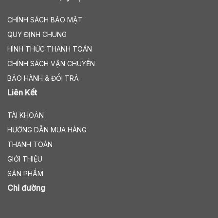
CHÍNH SÁCH BẢO MẬT
QUY ĐỊNH CHUNG
HÌNH THỨC THANH TOÁN
CHÍNH SÁCH VẬN CHUYỂN
BẢO HÀNH & ĐỔI TRẢ
Liên Kết
TÀI KHOẢN
HƯỚNG DẪN MUA HÀNG
THANH TOÁN
GIỚI THIỆU
SẢN PHẨM
Chỉ đường