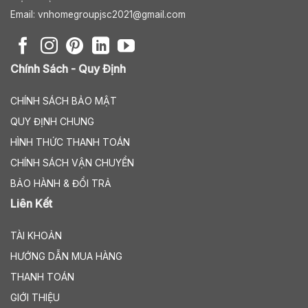
Email:
vnhomegroupjsc2021@gmail.com
Chính Sách - Quy Định
CHÍNH SÁCH BẢO MẬT
QUY ĐỊNH CHUNG
HÌNH THỨC THANH TOÁN
CHÍNH SÁCH VẬN CHUYỂN
BẢO HÀNH & ĐỔI TRẢ
Liên Kết
TÀI KHOẢN
HƯỚNG DẪN MUA HÀNG
THANH TOÁN
GIỚI THIỆU