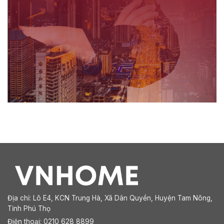
Địa chỉ:
Lô E4, KCN Trung Hà, Xã Dân Quyền, Huyện Tam Nông,
Tỉnh Phú Thọ
Điện thoại: 0210 628 8899