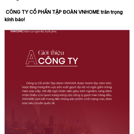
CÔNG TY CỔ PHẦN TẬP ĐOÀN VNHOME
trân trọng
kính báo!