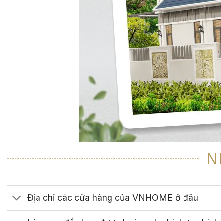
N
Địa chỉ các cửa hàng của VNHOME ở đâu