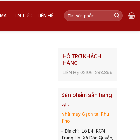
Tìm
MÃI
TIN TỨC
LIÊN HỆ
kiếm:
HỖ TRỢ KHÁCH
HÀNG
LIÊN HỆ 02106. 288.899
Sản phẩm sẵn hàng
tại:
Nhà máy Gạch tại Phú
Thọ
– Địa chỉ: Lô E4, KCN
Trung Hà, Xã Dân Quyền,