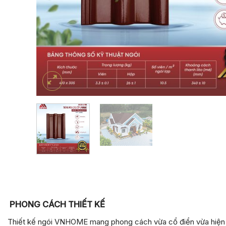
PHONG CÁCH THIẾT KẾ
Thiết kế ngói VNHOME mang phong cách vừa cổ điển vừa hiện đ