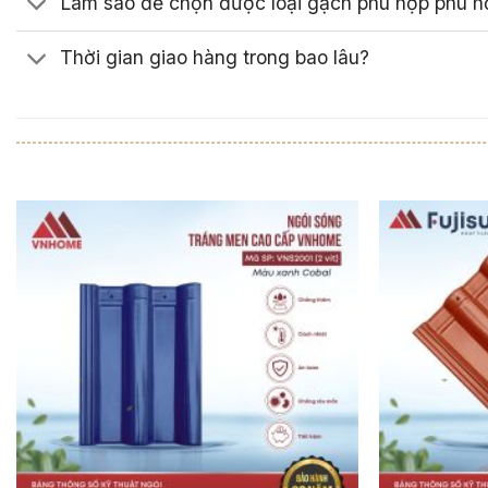
Làm sao để chọn được loại gạch phù hợp phù h
Thời gian giao hàng trong bao lâu?