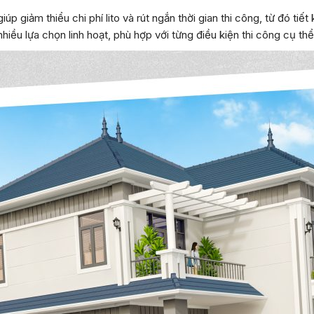
iúp giảm thiểu chi phí lito và rút ngắn thời gian thi công, từ đó 
nhiều lựa chọn linh hoạt, phù hợp với từng điều kiện thi công cụ thể