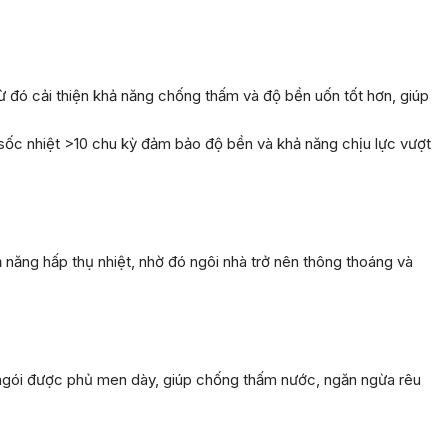
 đó cải thiện khả năng chống thấm và độ bền uốn tốt hơn, giúp
sốc nhiệt >10 chu kỳ đảm bảo độ bền và khả năng chịu lực vượt
năng hấp thụ nhiệt, nhờ đó ngôi nhà trở nên thông thoáng và
t ngói được phủ men dày, giúp chống thấm nước, ngăn ngừa rêu