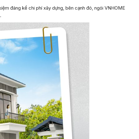
tiết kiệm đáng kể chi phí xây dựng, bên cạnh đó, ngói VNHOME
.