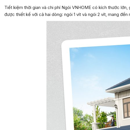
Tiết kiệm thời gian và chi phí Ngói VNHOME có kích thước lớn, g
được thiết kế với cả hai dòng: ngói 1 vít và ngói 2 vít, mang đến 