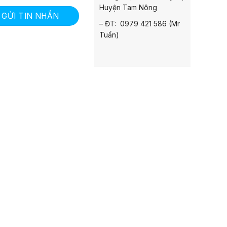
Huyện Tam Nông
GỬI TIN NHẮN
– ĐT: 0979 421 586 (Mr
Tuấn)