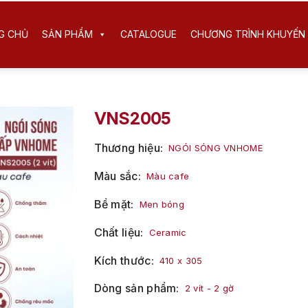
G CHỦ
SẢN PHẨM
CATALOGUE
CHƯƠNG TRÌNH KHUYẾN 
VNS2005
Thương hiệu
NGÓI SÓNG VNHOME
Màu sắc
Màu cafe
Bề mặt
Men bóng
Chất liệu
Ceramic
Kích thước
410 x 305
Dòng sản phẩm
2 vít - 2 gờ