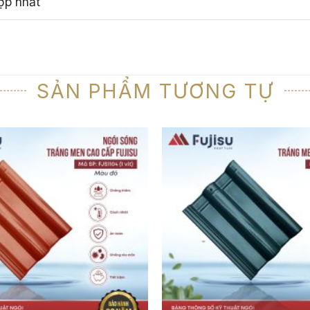
ợp nhất
SẢN PHẨM TƯƠNG TỰ