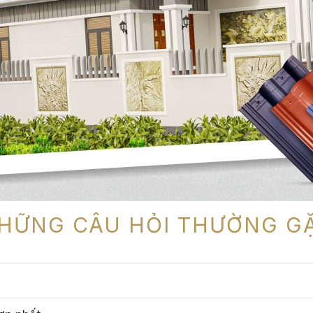
HỮNG CÂU HỎI THƯỜNG G