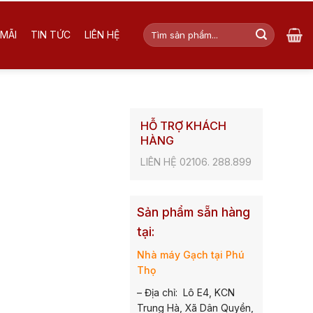
Tìm
MÃI
TIN TỨC
LIÊN HỆ
kiếm:
HỖ TRỢ KHÁCH
HÀNG
LIÊN HỆ 02106. 288.899
Sản phẩm sẵn hàng
tại:
Nhà máy Gạch tại Phú
Thọ
– Địa chỉ: Lô E4, KCN
Trung Hà, Xã Dân Quyền,