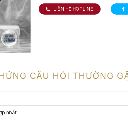
LIÊN HỆ HOTLINE
HỮNG CÂU HỎI THƯỜNG G
ợp nhất