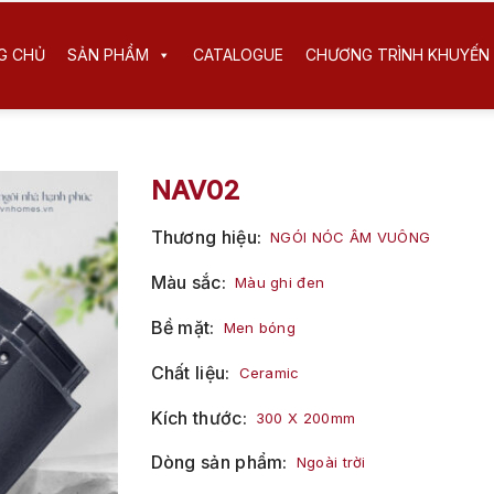
G CHỦ
SẢN PHẨM
CATALOGUE
CHƯƠNG TRÌNH KHUYẾN 
NAV02
Thương hiệu
NGÓI NÓC ÂM VUÔNG
Màu sắc
Màu ghi đen
Bề mặt
Men bóng
Chất liệu
Ceramic
Kích thước
300 X 200mm
Dòng sản phẩm
Ngoài trời