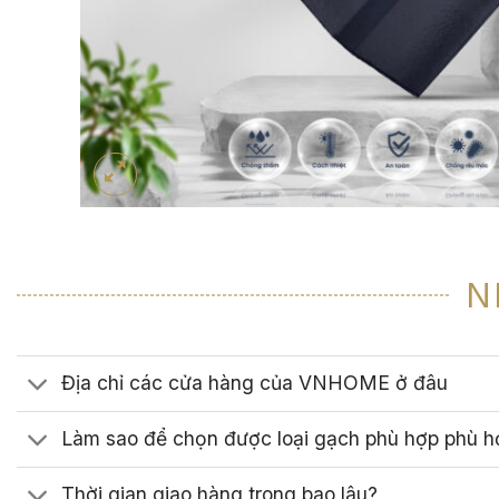
N
Địa chỉ các cửa hàng của VNHOME ở đâu
Làm sao để chọn được loại gạch phù hợp phù h
Thời gian giao hàng trong bao lâu?