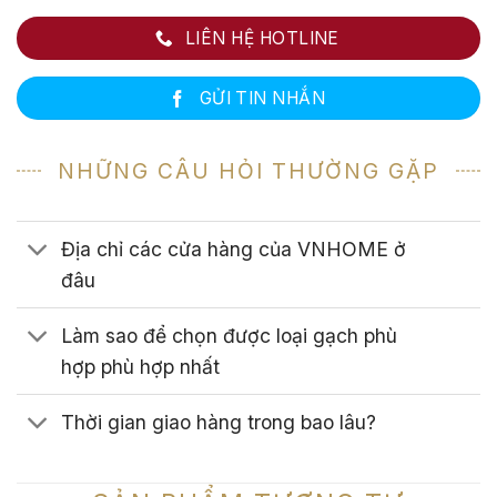
LIÊN HỆ HOTLINE
GỬI TIN NHẮN
NHỮNG CÂU HỎI THƯỜNG GẶP
Địa chỉ các cửa hàng của VNHOME ở
đâu
Làm sao để chọn được loại gạch phù
hợp phù hợp nhất
Thời gian giao hàng trong bao lâu?