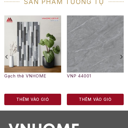
SẢN PHẨM TƯƠNG TỰ
Gạch thẻ VNHOME
VNP 44001
THÊM VÀO GIỎ
THÊM VÀO GIỎ