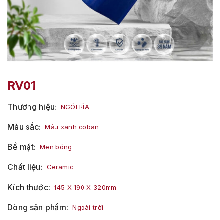
RV01
Thương hiệu
NGÓI RÌA
Màu sắc
Màu xanh coban
Bề mặt
Men bóng
Chất liệu
Ceramic
Kích thước
145 X 190 X 320mm
Dòng sản phẩm
Ngoài trời