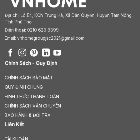
Địa chỉ:
Lô E4, KCN Trung Hà, Xã Dân Quyền, Huyện Tam Nông,
Tỉnh Phú Thọ
Điện thoại: 0210 628 8899
Email:
vnhomegroupjsc2021@gmail.com
Chính Sách - Quy Định
CHÍNH SÁCH BẢO MẬT
QUY ĐỊNH CHUNG
HÌNH THỨC THANH TOÁN
CHÍNH SÁCH VẬN CHUYỂN
BẢO HÀNH & ĐỔI TRẢ
Liên Kết
TÀI KHOẢN