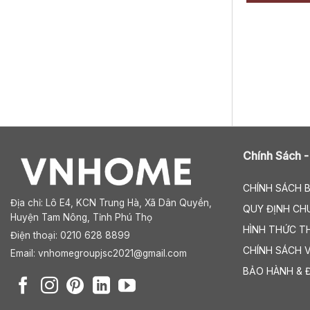
Chính Sách -
CHÍNH SÁCH 
Địa chỉ:
Lô E4, KCN Trung Hà, Xã Dân Quyền,
QUY ĐỊNH CH
Huyện Tam Nông, Tỉnh Phú Thọ
HÌNH THỨC T
Điện thoại: 0210 628 8899
CHÍNH SÁCH 
Email:
vnhomegroupjsc2021@gmail.com
BẢO HÀNH & 