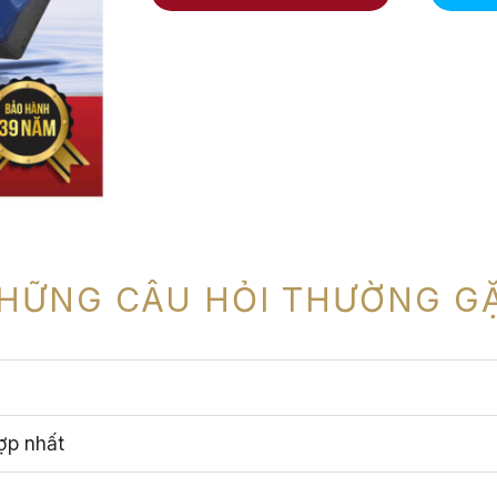
HỮNG CÂU HỎI THƯỜNG G
ợp nhất