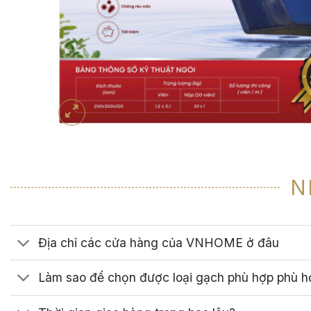
N
Địa chỉ các cửa hàng của VNHOME ở đâu
Làm sao để chọn được loại gạch phù hợp phù h