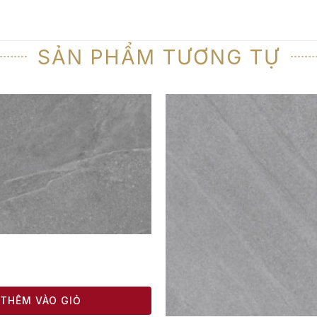
SẢN PHẨM TƯƠNG TỰ
THÊM VÀO GIỎ