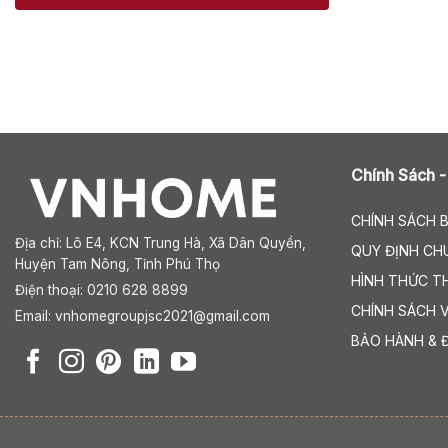
Chính Sách -
CHÍNH SÁCH 
Địa chỉ:
Lô E4, KCN Trung Hà, Xã Dân Quyền,
QUY ĐỊNH CH
Huyện Tam Nông, Tỉnh Phú Thọ
HÌNH THỨC T
Điện thoại: 0210 628 8899
CHÍNH SÁCH 
Email:
vnhomegroupjsc2021@gmail.com
BẢO HÀNH & 