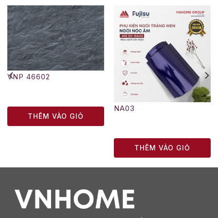
VNP 46602
NA03
THÊM VÀO GIỎ
THÊM VÀO GIỎ