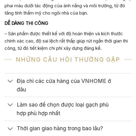
phai màu dưới tác động của ánh nắng và môi trường, từ đó
tăng tính thẩm mỹ cho ngôi nhà của bạn.
DỄ DÀNG THI CÔNG
– Sản phẩm được thiết kế với độ hoàn thiện và kích thước
chính xác cao, độ sai lệch rất thấp giúp rút ngắn thời gian thi
công, từ đó tiết kiệm chi phí xây dựng đáng kể.
NHỮNG CÂU HỎI THƯỜNG GẶP
Địa chỉ các cửa hàng của VNHOME ở
đâu
Làm sao để chọn được loại gạch phù
hợp phù hợp nhất
Thời gian giao hàng trong bao lâu?