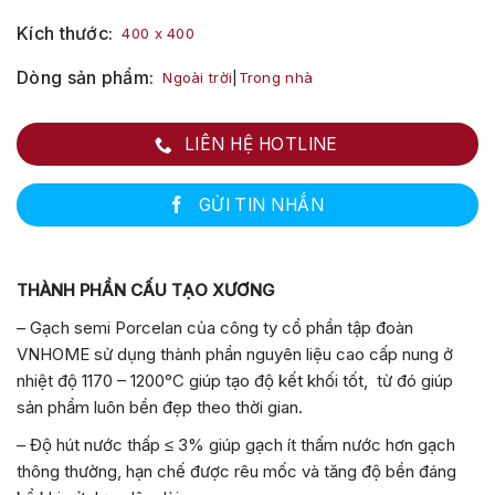
Kích thước
400 x 400
Dòng sản phẩm
Ngoài trời
|
Trong nhà
LIÊN HỆ HOTLINE
GỬI TIN NHẮN
THÀNH PHẦN CẤU TẠO XƯƠNG
– Gạch semi Porcelan của công ty cổ phần tập đoàn
VNHOME sử dụng thành phần nguyên liệu cao cấp nung ở
nhiệt độ 1170 – 1200ᵒC giúp tạo độ kết khối tốt, từ đó giúp
sản phẩm luôn bền đẹp theo thời gian.
– Độ hút nước thấp ≤ 3% giúp gạch ít thấm nước hơn gạch
thông thường, hạn chế được rêu mốc và tăng độ bền đáng