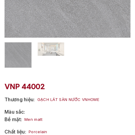
VNP 44002
Thương hiệu
GẠCH LÁT SÀN NƯỚC VNHOME
Màu sắc
Bề mặt
Men matt
Chất liệu
Porcelain