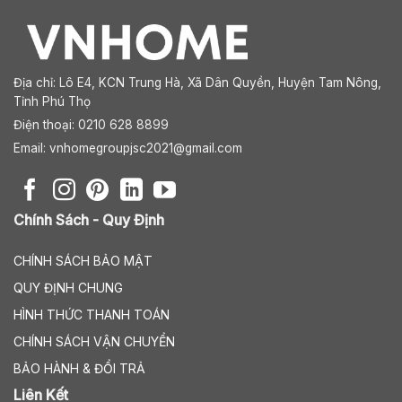
Địa chỉ:
Lô E4, KCN Trung Hà, Xã Dân Quyền, Huyện Tam Nông,
Tỉnh Phú Thọ
Điện thoại: 0210 628 8899
Email:
vnhomegroupjsc2021@gmail.com
Chính Sách - Quy Định
CHÍNH SÁCH BẢO MẬT
QUY ĐỊNH CHUNG
HÌNH THỨC THANH TOÁN
CHÍNH SÁCH VẬN CHUYỂN
BẢO HÀNH & ĐỔI TRẢ
Liên Kết