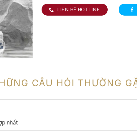
LIÊN HỆ HOTLINE
HỮNG CÂU HỎI THƯỜNG G
ợp nhất