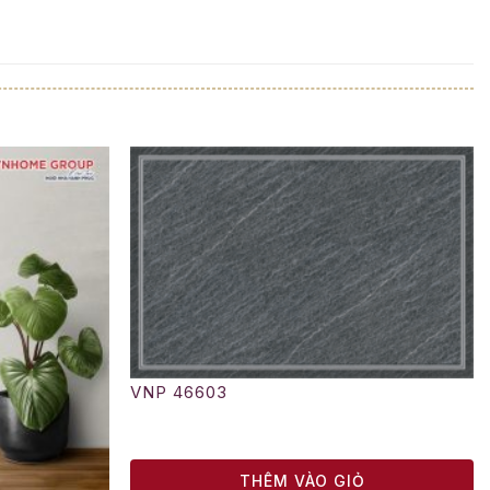
VNP 46603
THÊM VÀO GIỎ