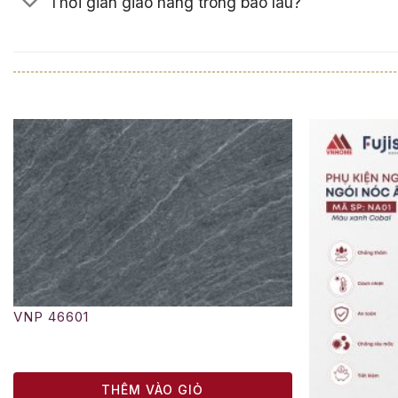
Thời gian giao hàng trong bao lâu?
VNP 46601
THÊM VÀO GIỎ