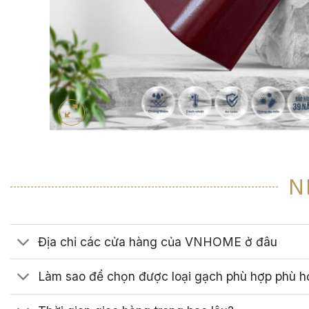
N
Địa chỉ các cửa hàng của VNHOME ở đâu
Làm sao để chọn được loại gạch phù hợp phù h