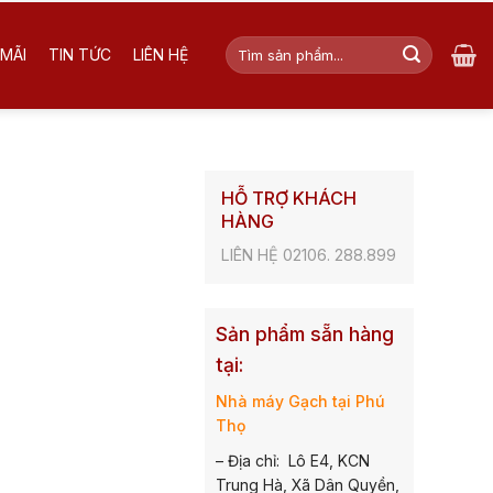
Tìm
MÃI
TIN TỨC
LIÊN HỆ
kiếm:
HỖ TRỢ KHÁCH
HÀNG
LIÊN HỆ 02106. 288.899
Sản phẩm sẵn hàng
tại:
Nhà máy Gạch tại Phú
Thọ
– Địa chỉ: Lô E4, KCN
Trung Hà, Xã Dân Quyền,