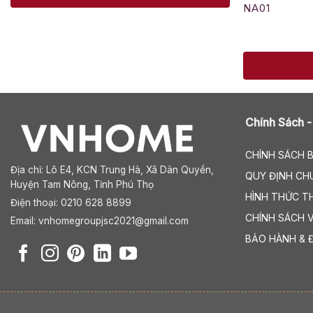
NA01
Chính Sách -
CHÍNH SÁCH 
Địa chỉ:
Lô E4, KCN Trung Hà, Xã Dân Quyền,
QUY ĐỊNH CH
Huyện Tam Nông, Tỉnh Phú Thọ
HÌNH THỨC T
Điện thoại: 0210 628 8899
CHÍNH SÁCH 
Email:
vnhomegroupjsc2021@gmail.com
BẢO HÀNH & 