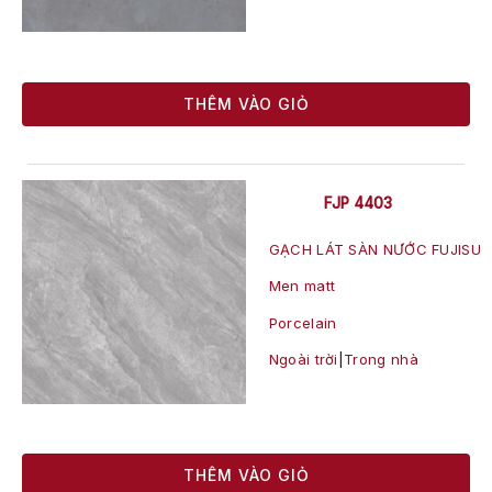
THÊM VÀO GIỎ
FJP 4403
GẠCH LÁT SÀN NƯỚC FUJISU
Men matt
Porcelain
Ngoài trời
|
Trong nhà
THÊM VÀO GIỎ