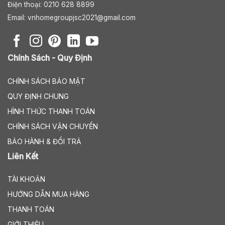
Điện thoại: 0210 628 8899
Email:
vnhomegroupjsc2021@gmail.com
Chính Sách - Quy Định
CHÍNH SÁCH BẢO MẬT
QUY ĐỊNH CHUNG
HÌNH THỨC THANH TOÁN
CHÍNH SÁCH VẬN CHUYỂN
BẢO HÀNH & ĐỔI TRẢ
Liên Kết
TÀI KHOẢN
HƯỚNG DẪN MUA HÀNG
THANH TOÁN
GIỚI THIỆU