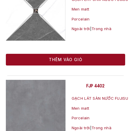
Men matt
Porcelain
Ngoài trời
|
Trong nhà
THÊM VÀO GIỎ
FJP 4402
GẠCH LÁT SÀN NƯỚC FUJISU
Men matt
Porcelain
Ngoài trời
|
Trong nhà