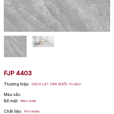
FJP 4403
Thương hiệu
GẠCH LÁT SÀN NƯỚC FUJISU
Màu sắc
Bề mặt
Men matt
Chất liệu
Porcelain