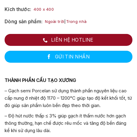
Kích thước
400 x 400
Dòng sản phẩm
Ngoài trời
|
Trong nhà
LIÊN HỆ HOTLINE
GỬI TIN NHẮN
THÀNH PHẦN CẤU TẠO XƯƠNG
– Gạch semi Porcelan sử dụng thành phần nguyên liệu cao
cấp nung ở nhiệt độ 1170 – 1200ᵒC giúp tạo độ kết khối tốt, từ
đó giúp sản phẩm luôn bền đẹp theo thời gian.
– Độ hút nước thấp ≤ 3% giúp gạch ít thấm nước hơn gạch
thông thường, hạn chế được rêu mốc và tăng độ bền đáng
kể khi sử dụng lâu dài.