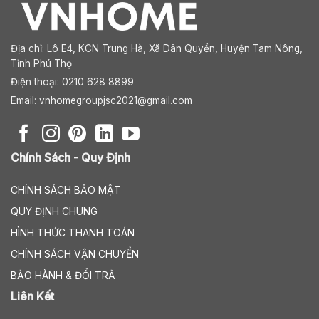
Địa chỉ:
Lô E4, KCN Trung Hà, Xã Dân Quyền, Huyện Tam Nông,
Tỉnh Phú Thọ
Điện thoại: 0210 628 8899
Email:
vnhomegroupjsc2021@gmail.com
Chính Sách - Quy Định
CHÍNH SÁCH BẢO MẬT
QUY ĐỊNH CHUNG
HÌNH THỨC THANH TOÁN
CHÍNH SÁCH VẬN CHUYỂN
BẢO HÀNH & ĐỔI TRẢ
Liên Kết