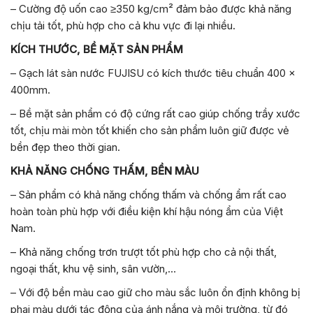
– Cường độ uốn cao ≥350 kg/cm² đảm bảo được khả năng
chịu tải tốt, phù hợp cho cả khu vực đi lại nhiều.
KÍCH THƯỚC, BỀ MẶT SẢN PHẨM
– Gạch lát sàn nước FUJISU có kích thước tiêu chuẩn 400 x
400mm.
– Bề mặt sản phẩm có độ cứng rất cao giúp chống trầy xước
tốt, chịu mài mòn tốt khiến cho sản phẩm luôn giữ được vẻ
bền đẹp theo thời gian.
KHẢ NĂNG CHỐNG THẤM, BỀN MÀU
– Sản phẩm có khả năng chống thấm và chống ẩm rất cao
hoàn toàn phù hợp với điều kiện khí hậu nóng ẩm của Việt
Nam.
– Khả năng chống trơn trượt tốt phù hợp cho cả nội thất,
ngoại thất, khu vệ sinh, sân vườn,…
– Với độ bền màu cao giữ cho màu sắc luôn ổn định không bị
phai màu dưới tác động của ánh nắng và môi trường, từ đó