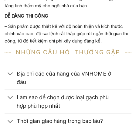
tăng tính thẩm mỹ cho ngôi nhà của bạn.
DỄ DÀNG THI CÔNG
– Sản phẩm được thiết kế với độ hoàn thiện và kích thước
chính xác cao, độ sai lệch rất thấp giúp rút ngắn thời gian thi
công, từ đó tiết kiệm chi phí xây dựng đáng kể.
NHỮNG CÂU HỎI THƯỜNG GẶP
Địa chỉ các cửa hàng của VNHOME ở
đâu
Làm sao để chọn được loại gạch phù
hợp phù hợp nhất
Thời gian giao hàng trong bao lâu?