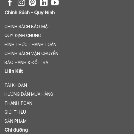
Chính Sách - Quy Định
CHÍNH SÁCH BẢO MẬT
QUY ĐỊNH CHUNG
HÌNH THỨC THANH TOÁN
CHÍNH SÁCH VẬN CHUYỂN
BẢO HÀNH & ĐỔI TRẢ
Liên Kết
TÀI KHOẢN
HƯỚNG DẪN MUA HÀNG
THANH TOÁN
GIỚI THIỆU
SẢN PHẨM
Chỉ đường