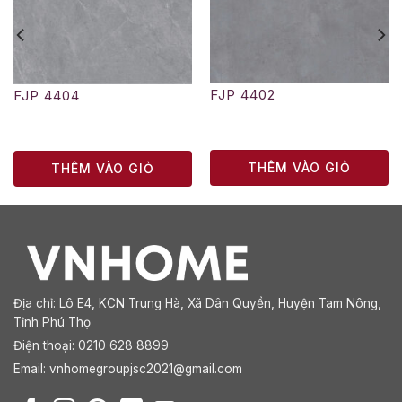
FJP 4402
FJP 4404
THÊM VÀO GIỎ
THÊM VÀO GIỎ
Địa chỉ:
Lô E4, KCN Trung Hà, Xã Dân Quyền, Huyện Tam Nông,
Tỉnh Phú Thọ
Điện thoại: 0210 628 8899
Email:
vnhomegroupjsc2021@gmail.com