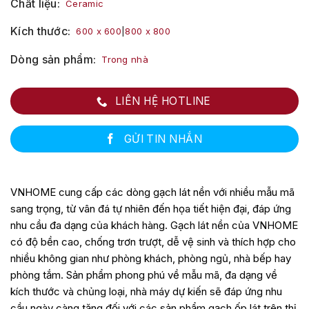
Chất liệu
Ceramic
Kích thước
600 x 600
|
800 x 800
Dòng sản phẩm
Trong nhà
LIÊN HỆ HOTLINE
GỬI TIN NHẮN
VNHOME cung cấp các dòng gạch lát nền với nhiều mẫu mã
sang trọng, từ vân đá tự nhiên đến họa tiết hiện đại, đáp ứng
nhu cầu đa dạng của khách hàng. Gạch lát nền của VNHOME
có độ bền cao, chống trơn trượt, dễ vệ sinh và thích hợp cho
nhiều không gian như phòng khách, phòng ngủ, nhà bếp hay
phòng tắm.
Sản phẩm phong phú về mẫu mã, đa dạng về
kích thước và chủng loại, nhà máy dự kiến sẽ đáp ứng nhu
cầu ngày càng tăng đối với các sản phẩm gạch ốp lát trên thị