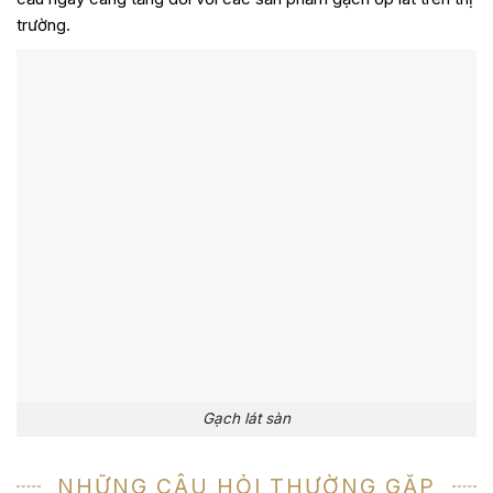
trường.
Gạch lát sàn
NHỮNG CÂU HỎI THƯỜNG GẶP