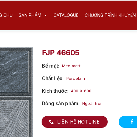
G CHỦ
SẢN PHẨM
CATALOGUE
CHƯƠNG TRÌNH KHUYẾN 
FJP 46605
Bề mặt
Men matt
Chất liệu
Porcelain
Kích thước
400 X 600
Dòng sản phẩm
Ngoài trời
LIÊN HỆ HOTLINE