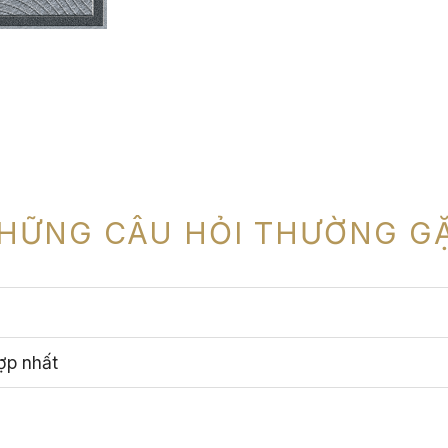
HỮNG CÂU HỎI THƯỜNG G
ợp nhất